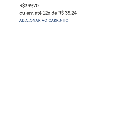
R$
359,70
ou em até 12x de R$ 35,24
ADICIONAR AO CARRINHO