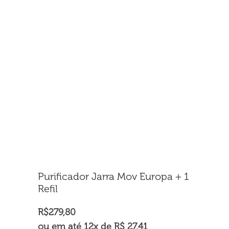
Purificador Jarra Mov Europa + 1
Refil
R$
279,80
ou em até 12x de R$ 27,41