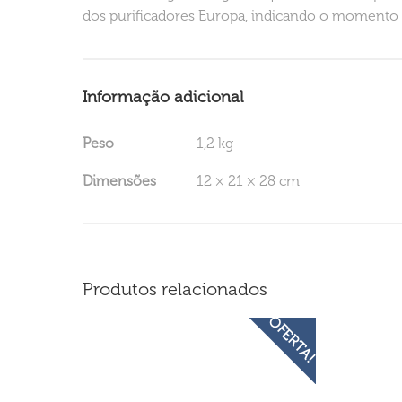
dos purificadores Europa, indicando o momento p
Informação adicional
Peso
1,2 kg
Dimensões
12 × 21 × 28 cm
Produtos relacionados
OFERTA!