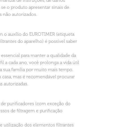
manual de instruções, de danos
se o produto apresentar sinais de
s não autorizados.
om o auxílio do EUROTIMER (etiqueta
ltrantes do aparelho) é possível saber
essencial para manter a qualidade da
l a cada ano, você prolonga a vida útil
a sua família por muito mais tempo.
 em casa, mas é recomendável procurar
s autorizadas.
 de purificadores (com exceção do
sos de filtragem e purificação
 utilização dos elementos filtrantes