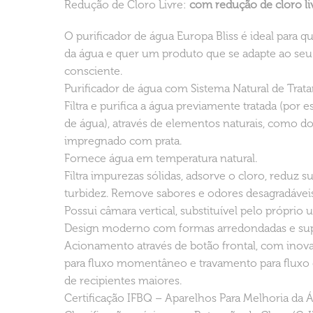
Redução de Cloro Livre:
com redução de cloro li
O purificador de água Europa Bliss é ideal para
da água e quer um produto que se adapte ao seu es
consciente.
Purificador de água com Sistema Natural de Tra
Filtra e purifica a água previamente tratada (por
de água), através de elementos naturais, como do
impregnado com prata.
Fornece água em temperatura natural.
Filtra impurezas sólidas, adsorve o cloro, reduz s
turbidez. Remove sabores e odores desagradáveis
Possui câmara vertical, substituível pelo próprio u
Design moderno com formas arredondadas e sup
Acionamento através de botão frontal, com inov
para fluxo momentâneo e travamento para fluxo
de recipientes maiores.
Certificação IFBQ – Aparelhos Para Melhoria d