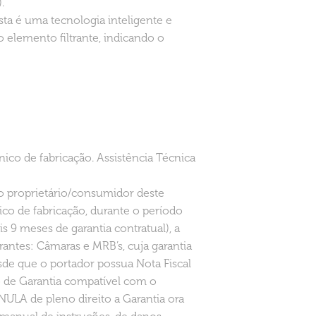
.
a é uma tecnologia inteligente e
 elemento filtrante, indicando o
nico de fabricação. Assistência Técnica
 ao proprietário/consumidor deste
co de fabricação, durante o período
s 9 meses de garantia contratual), a
trantes: Câmaras e MRB’s, cuja garantia
esde que o portador possua Nota Fiscal
 de Garantia compatível com o
NULA de pleno direito a Garantia ora