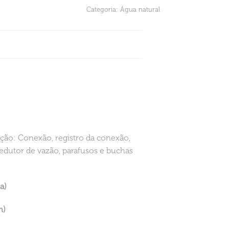
Categoria:
Água natural
ção: Conexão, registro da conexão,
edutor de vazão, parafusos e buchas
a)
m)