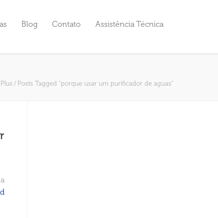
as
Blog
Contato
Assistência Técnica
Plus
/
Posts Tagged "porque usar um purificador de aguas"
r
 a
ad