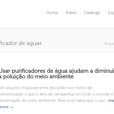
Home
Sobre
Catálogo
Loj
ficador de aguas
Acqua
Usar purificadores de água ajudam a diminui
a poluição do meio ambiente
Um assunto massivamente discutido nos meios de
comunicação e que é alvo de campanhas em todo o mundo é
preservação do meio ambiente. Mas você sabia que o uso...
re
more →