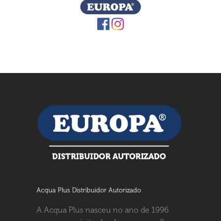
Acqua Plus Distribuidor Autorizado
A Acqua Plus nasceu no ano de 1996