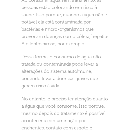
Ao consumir água sem tratamento, as
pessoas estão colocando em risco à
saúde. Isso porque, quando a água não é
potável ela está contaminada por
bactérias e micro-organismos que
provocam doenças como cólera, hepatite
A e leptospirose, por exemplo.
Dessa forma, o consumo de água não
tratada ou contaminada pode levar a
alterações do sistema autoimune,
podendo levar a doenças graves que
geram risco à vida.
No entanto, é preciso ter atenção quanto
a água que você consome. Isso porque,
mesmo depois do tratamento é possível
acontecer a contaminação por
enchentes, contato com esgoto e