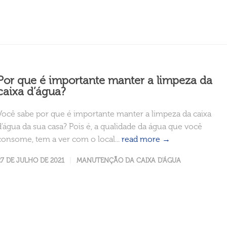
Por que é importante manter a limpeza da
caixa d’água?
Você sabe por que é importante manter a limpeza da caixa
d’água da sua casa? Pois é, a qualidade da água que você
consome, tem a ver com o local...
read more →
27 DE JULHO DE 2021
MANUTENÇÃO DA CAIXA D'ÁGUA