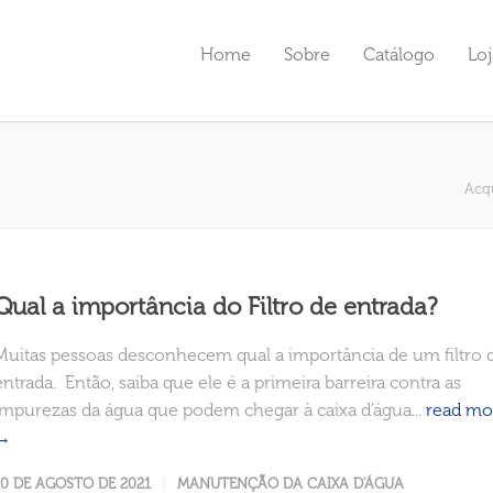
Home
Sobre
Catálogo
Loj
Acq
Qual a importância do Filtro de entrada?
Muitas pessoas desconhecem qual a importância de um filtro 
entrada. Então, saiba que ele é a primeira barreira contra as
impurezas da água que podem chegar à caixa d’água...
read mo
→
10 DE AGOSTO DE 2021
MANUTENÇÃO DA CAIXA D'ÁGUA