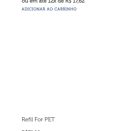
ou em até 12x de R$ 17,62
ADICIONAR AO CARRINHO
Refil For PET