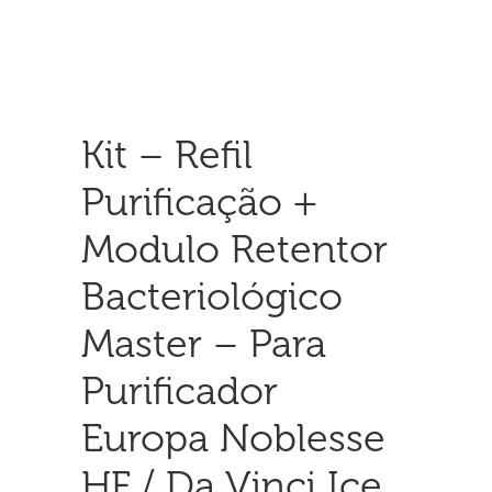
Kit – Refil
Purificação +
Modulo Retentor
Bacteriológico
Master – Para
Purificador
Europa Noblesse
HF / Da Vinci Ice