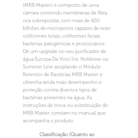
(MRB Máster) é composto de uma
câmara contendo membranas de fibra
oca sobrepostas, com mais de 400
bilhões de microporos capazes de reter
coliformes totais, coliformes fecais,
bactérias patogênicas e protozoários.
Dê um upgrade no seu purificador de
água Europa Da Vinci Ice, Noblesse ou
Summer Line acoplando o Módulo
Retentor de Bactérias MRB Master e
obtenha ainda mais desempenho e
proteção contra diversos tipos de
bactérias presentes na água. As
instruções de troca ou substituição do
MRB Master constam no manual que
acompanha o produto.
Classificação (Quanto ao