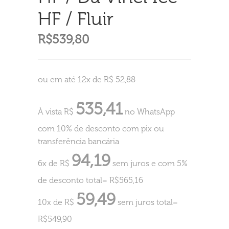
HF / Fluir
R$
539,80
ou em até 12x de R$ 52,88
535,41
À vista R$
no WhatsApp
com 10% de desconto com pix ou
transferência bancária
94,19
6x de R$
sem juros e com 5%
de desconto total= R$565,16
59,49
10x de R$
sem juros total=
R$549,90