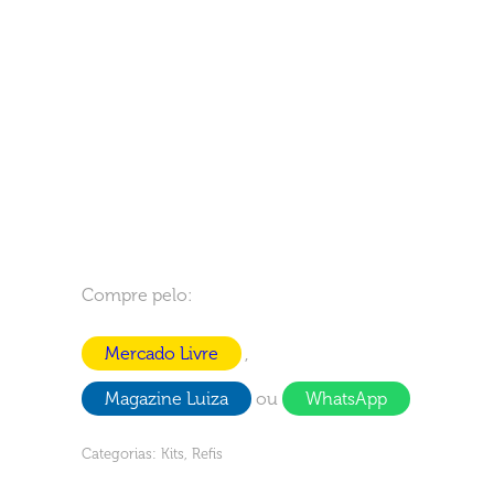
Compre pelo:
Mercado Livre
,
Magazine Luiza
ou
WhatsApp
Categorias:
Kits
,
Refis