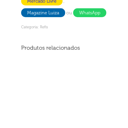
Mercado Livre
,
Magazine Luiza
ou
WhatsApp
Categoria:
Refis
Produtos relacionados