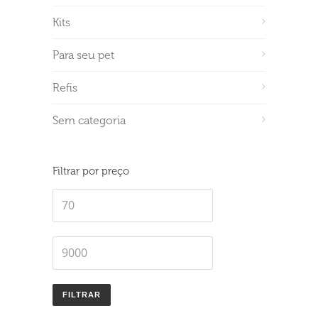
Kits
Para seu pet
Refis
Sem categoria
Filtrar por preço
Preço
mínimo
Preço
máximo
FILTRAR