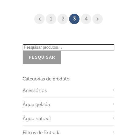
1
2
3
4
PESQUISAR
Categorias de produto
Acessórios
Água gelada
Água natural
Filtros de Entrada