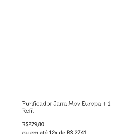
Purificador Jarra Mov Europa + 1
Refil
R$
279,80
ou em até 12x de R$ 27,41