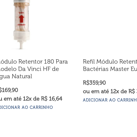
ódulo Retentor 180 Para
Refil Módulo Reten
odelo Da Vinci HF de
Bactérias Master E
gua Natural
R$
359,90
$
169,90
ou em até 12x de R$ 
u em até 12x de R$ 16,64
ADICIONAR AO CARRIN
DICIONAR AO CARRINHO