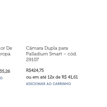
tor De
Câmara Dupla para
uropa
Palladium Smart – cód.
29107
R$
424,75
35,26
ou em até 12x de R$ 41,61
HO
ADICIONAR AO CARRINHO